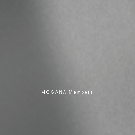
MOGANA Members