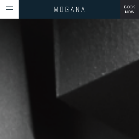
BOOK
NOW