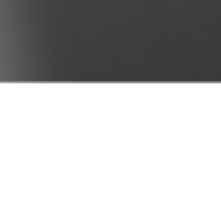
日頃よりMOGANAをご愛顧賜り、誠にありがとうございます。
この度、MOGANAをよりお得にご宿泊いただける
「MOGANA Members」をご用意いたしました。
「WELCOME Members」と、よりお得にご利用いただける「EXCLUSIVE
Members」
の2種類をご用意しております。
ご利用頻度に合わせて、お好みのプランをお選びください。